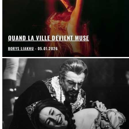
QUAND LA VILLE DEVIENT MUSE
BORYS LIAKHU
-
05.01.2026