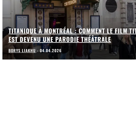
TITANIQUE À MONTRÉAL : COMMENT LE FILM TI
EST DEVENU UNE PARODIE THÉÂTRALE
BORYS LIAKHU
-
04.04.2026