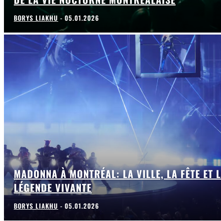
BORYS LIAKHU
-
05.01.2026
MADONNA À MONTRÉAL: LA VILLE, LA FÊTE ET 
LÉGENDE VIVANTE
BORYS LIAKHU
-
05.01.2026