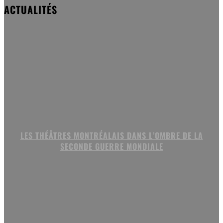
ACTUALITÉS
LES THÉÂTRES MONTRÉALAIS DANS L’OMBRE DE LA
SECONDE GUERRE MONDIALE