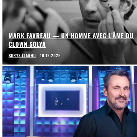
MARK FAVREAU — UN HOMME AVEC L’ÂME DU
CLOWN SOLYA
BORYS LIAKHU
-
16.12.2025