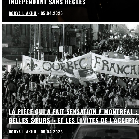
INDÉPENDANT SANS RÈGLES
BORYS LIAKHU
-
05.04.2026
LA PIÈCE QUI A FAIT SENSATION À MONTRÉAL :
BELLES-SŒURS » ET LES LIMITES DE L’ACCEPT
BORYS LIAKHU
-
05.04.2026