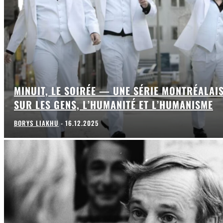
MINUIT, LE SOIRÉE — UNE SÉRIE MONTRÉALAI
SUR LES GENS, L’HUMANITÉ ET L’HUMANISME
BORYS LIAKHU
-
16.12.2025