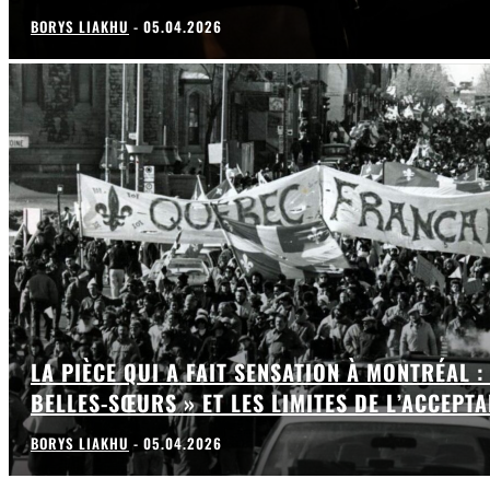
BORYS LIAKHU
-
05.04.2026
LA PIÈCE QUI A FAIT SENSATION À MONTRÉAL :
BELLES-SŒURS » ET LES LIMITES DE L’ACCEPT
BORYS LIAKHU
-
05.04.2026