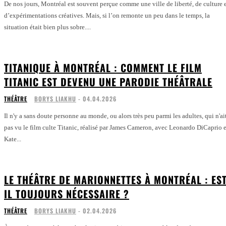
De nos jours, Montréal est souvent perçue comme une ville de liberté, de culture 
d’expérimentations créatives. Mais, si l’on remonte un peu dans le temps, la
situation était bien plus sobre....
TITANIQUE À MONTRÉAL : COMMENT LE FILM
TITANIC EST DEVENU UNE PARODIE THÉÂTRALE
THÉÂTRE
BORYS LIAKHU
-
04.04.2026
Il n'y a sans doute personne au monde, ou alors très peu parmi les adultes, qui n'ai
pas vu le film culte Titanic, réalisé par James Cameron, avec Leonardo DiCaprio e
Kate...
LE THÉÂTRE DE MARIONNETTES À MONTRÉAL : EST
IL TOUJOURS NÉCESSAIRE ?
THÉÂTRE
BORYS LIAKHU
-
02.04.2026