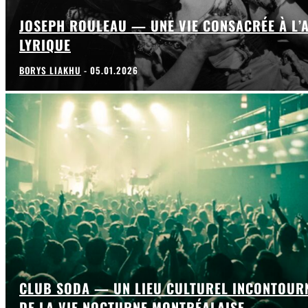
JOSEPH ROULEAU — UNE VIE CONSACRÉE À L’
LYRIQUE
BORYS LIAKHU
-
05.01.2026
CLUB SODA — UN LIEU CULTUREL INCONTOUR
DE LA VIE NOCTURNE MONTRÉALAISE