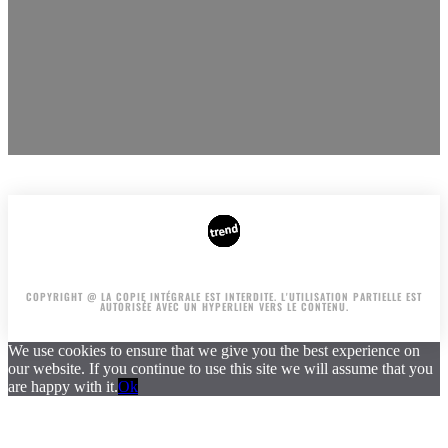
AUTEURS
PUBLICITÉ SUR LE SITE
COPYRIGHT @ LA COPIE INTÉGRALE EST INTERDITE. L'UTILISATION PARTIELLE EST
AUTORISÉE AVEC UN HYPERLIEN VERS LE CONTENU.
We use cookies to ensure that we give you the best experience on
our website. If you continue to use this site we will assume that you
are happy with it.
Ok
.
.
.