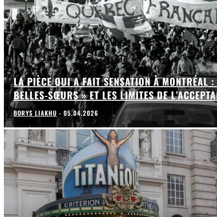
LA PIÈCE QUI A FAIT SENSATION À MONTRÉAL :
BELLES-SŒURS » ET LES LIMITES DE L’ACCEPT
BORYS LIAKHU
-
05.04.2026