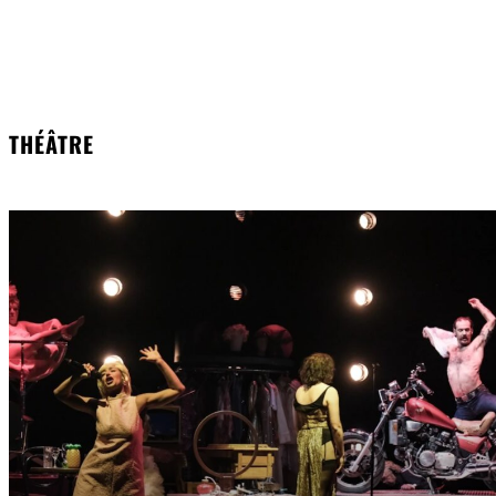
THÉÂTRE