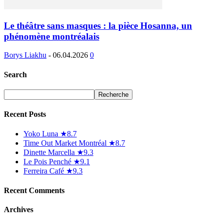
Le théâtre sans masques : la pièce Hosanna, un
phénomène montréalais
Borys Liakhu
-
06.04.2026
0
Search
Recent Posts
Yoko Luna ★8.7
Time Out Market Montréal ★8.7
Dinette Marcella ★9.3
Le Pois Penché ★9.1
Ferreira Café ★9.3
Recent Comments
Archives